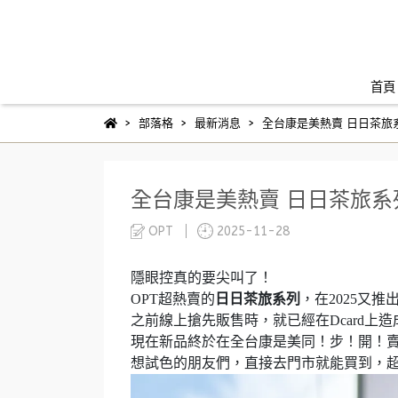
首頁
部落格
最新消息
全台康是美熱賣 日日茶旅
全台康是美熱賣 日日茶旅系
OPT
2025-11-28
隱眼控真的要尖叫了！
OPT超熱賣的
日日茶旅系列
，在2025又推
之前線上搶先販售時，就已經在Dcard上
現在新品終於在全台康是美同！步！開！賣
想試色的朋友們，直接去門市就能買到，超