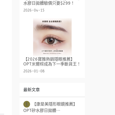
水膠日拋體驗價只要$299！
2026-04-15
【2026寶雅熱銷隱眼推薦】
OPT米爾棕成為下一季斷貨王！
2026-01-08
最新文章
1
【康是美隱形眼鏡推薦】
OPT矽水膠日拋體⋯