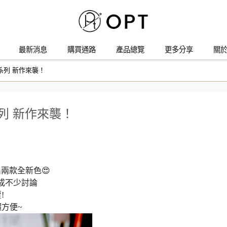
最新消息
購買通路
產品總覽
更多分享
關於
系列 新作來襲！
列 新作來襲！
出兩款全新色😍
造成不少討論
!
方便~