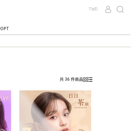
TWD
OPT
共 36 件商品