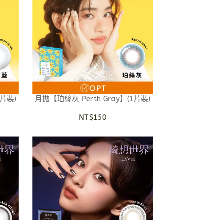
1片裝)
月拋【珀絲灰 Perth Gray】(1片裝)
NT$150