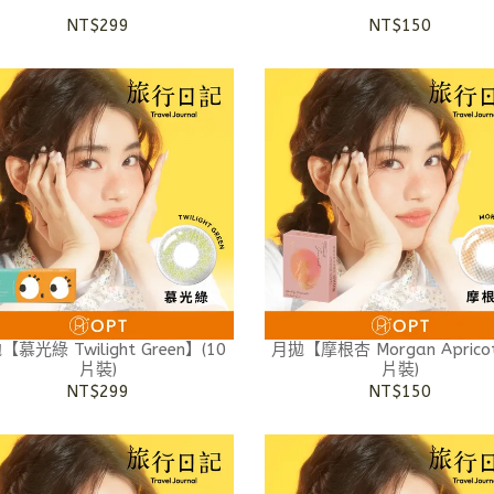
NT$299
NT$150
【慕光綠 Twilight Green】(10
月拋【摩根杏 Morgan Aprico
片裝)
片裝)
NT$299
NT$150