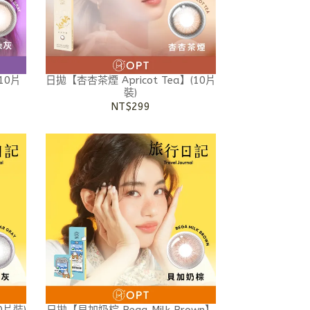
10片
日拋【杏杏茶煙 Apricot Tea】(10片
裝)
NT$299