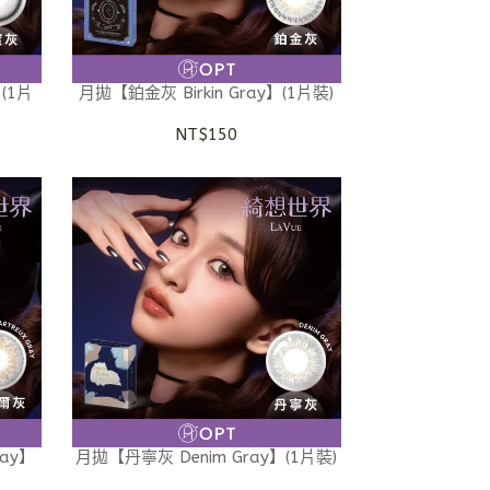
】(1片
月拋【鉑金灰 Birkin Gray】(1片裝)
NT$150
ray】
月拋【丹寧灰 Denim Gray】(1片裝)