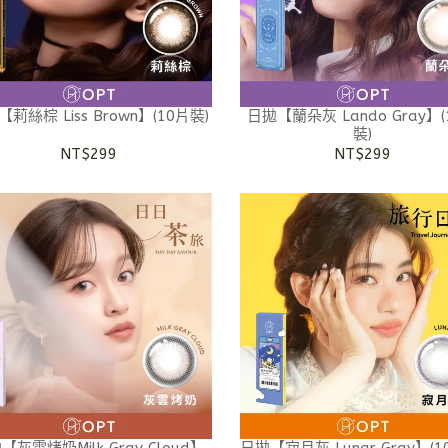
莉絲棕 Liss Brown】(10片裝)
日拋【蘭朵灰 Lando Gray】(
裝)
NT$299
NT$299