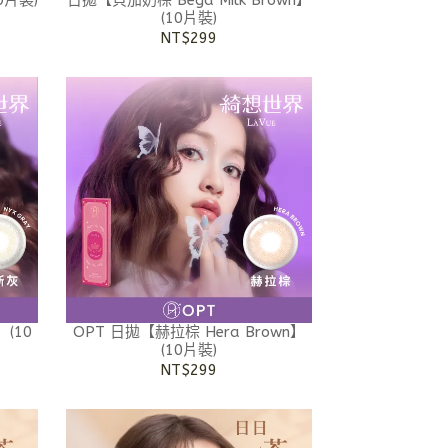
0片裝)
日拋【貝加奶棕 Bega Milk Brown】
(10片裝)
NT$299
】(10
OPT 日拋【赫拉棕 Hera Brown】
(10片裝)
NT$299