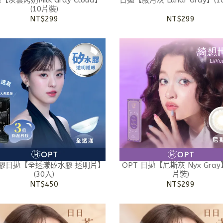
【灰雲烤奶Milk Gray Cloud】
日拋【寂月灰 Lunar Gray】(1
(10片裝)
NT$299
NT$299
膠日拋【全透漾矽水膠 透明片】
OPT 日拋【尼斯灰 Nyx Gray
(30入)
片裝)
NT$450
NT$299