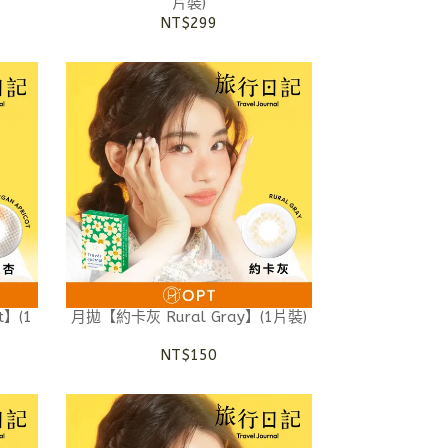
片裝)
NT$299
t】(1
月拋【約卡灰 Rural Gray】(1片裝)
NT$150