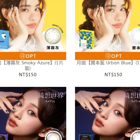
【薄霧灰 Smoky Azure】(1片
月拋【爾本藍 Urban Blue】(
裝)
NT$150
NT$150