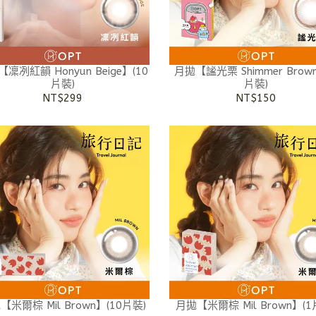
凜冽紅韻 Honyun Beige】(10
月拋【謐光栗 Shimmer Brow
片裝)
片裝)
NT$299
NT$150
【米爾棕 Mil Brown】(10片裝)
月拋【米爾棕 Mil Brown】(1