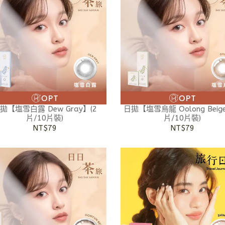
拋【塩雪白露 Dew Gray】(2
日拋【塩雪烏龍 Oolong Beig
片/10片裝)
片/10片裝)
NT$79
NT$79