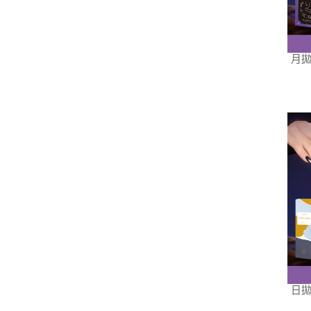
月拋
日拋