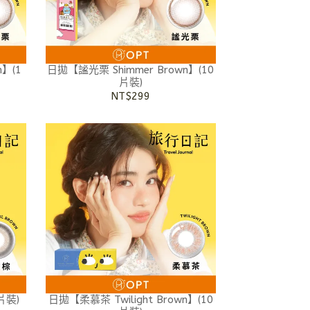
n】(1
日拋【謐光栗 Shimmer Brown】(10
片裝)
NT$299
片裝)
日拋【柔慕茶 Twilight Brown】(10