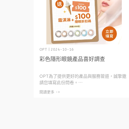
OPT | 2024-10-16
彩色隱形眼鏡產品喜好調查
OPT為了提供更好的產品與服務管道，誠摯邀
請您填寫此份問卷。⋯
閱讀更多 ->