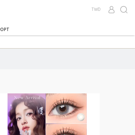
TWD
OPT