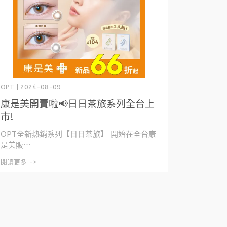
OPT | 2024-08-09
康是美開賣啦📢日日茶旅系列全台上
市!
OPT全新熱銷系列【日日茶旅】 開始在全台康
是美販⋯
閱讀更多 ->