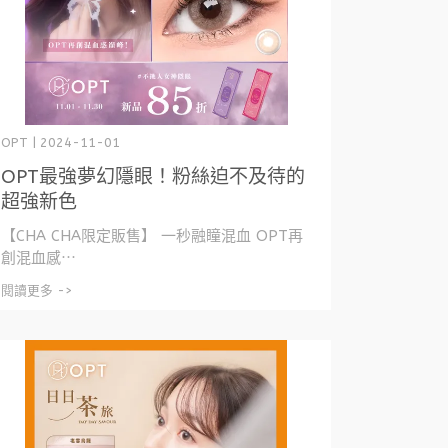
OPT | 2024-11-01
OPT最強夢幻隱眼！粉絲迫不及待的
超強新色
【CHA CHA限定販售】 一秒融瞳混血 OPT再
創混血感⋯
閱讀更多 ->